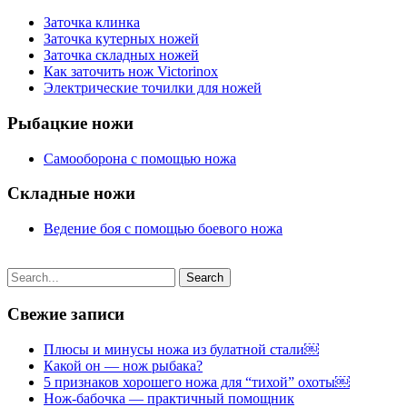
Заточка клинка
Заточка кутерных ножей
Заточка складных ножей
Как заточить нож Victorinox
Электрические точилки для ножей
Рыбацкие ножи
Самооборона с помощью ножа
Складные ножи
Ведение боя с помощью боевого ножа
Свежие записи
Плюсы и минусы ножа из булатной стали￼
Какой он — нож рыбака?
5 признаков хорошего ножа для “тихой” охоты￼
Нож-бабочка — практичный помощник