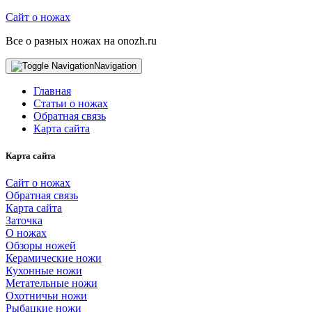
Сайт о ножах
Все о разных ножах на onozh.ru
Navigation
Главная
Статьи о ножах
Обратная связь
Карта сайта
Карта сайта
Сайт о ножах
Обратная связь
Карта сайта
Заточка
О ножах
Обзоры ножей
Керамические ножи
Кухонные ножи
Метательные ножи
Охотничьи ножи
Рыбацкие ножи