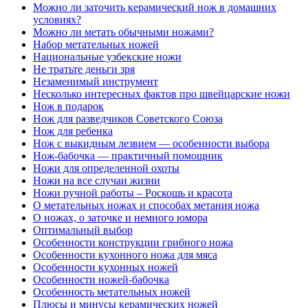
Можно ли заточить керамический нож в домашних
условиях?
Можно ли метать обычными ножами?
Набор метательных ножей
Национальные узбекские ножи
Не тратьте деньги зря
Незаменимый инструмент
Несколько интересных фактов про швейцарские ножи
Нож в подарок
Нож для разведчиков Советского Союза
Нож для ребенка
Нож с выкидным лезвием — особенности выбора
Нож-бабочка — практичный помощник
Ножи для определенной охоты
Ножи на все случаи жизни
Ножи ручной работы – Роскошь и красота
О метательных ножах и способах метания ножа
О ножах, о заточке и немного юмора
Оптимальный выбор
Особенности конструкции грибного ножа
Особенности кухонного ножа для мяса
Особенности кухонных ножей
Особенности ножей-бабочка
Особенность метательных ножей
Плюсы и минусы керамических ножей