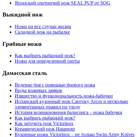
Японский охотничий нож SEAL PUP от SOG
Выкидной нож
Ножи на все случаи жизни
Складной нож на рыбалке
Грибные ножи
Как выбрать рыбацкий нож?
Ножи для определенной охоты
Дамасская сталь
Ведение боя с помощью боевого ножа
Виды ножевых замков
Изящество и функциональность ножа-бабочки
Испанский кухонный нож Сантоку Arcos и несколько
элементарных правил по уходу
История возникновения балисонга – ножа бабочки
Как выбрать рыбацкий нож?
Как заточить нож Victorinox
Керамический нож Hatamoto
Кухонные ножи Victorinox – не только Swiss Army Knives