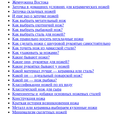
Жемчужина Востока
Заточка в домашних условиях для керамических ножей
Заточка складных ножей
И еще раз о заточке ножей
Как выбрать метательный нож
Как выбрать охотничий нож?
Как выбрать рыбацкий нож?
Как выбрать сталь для ножей?
Как правильно носить нескладные ножи
Как сделать ножи с шнуровой рукоятью самостоятельно
Как точить нож из дамасской стали?
Как ухаживать за ножами?
Какие бывают ножи?
Какие они, рукоятки для ножей?
Какие рукоятки бывают у ножей
Какой материал лучше — керамика или сталь?
Какой он — идеальный поварской нож?
Какой он — нож рыбака?
Классификации ножей по их виду
Классический нож для сыра
Компоненты и добавки основных ножевых сталей
Конструкция ножа
Краткая история возникновения ножа
Металл или керамика-выбираем кухонные ножи
Минимализм скелетных ножей