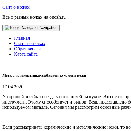
Сайт о ножах
Все о разных ножах на onozh.ru
Navigation
Главная
Статьи о ножах
Обратная связь
Карта сайта
Металл или керамика-выбираем кухонные ножи
17.04.2020
У хорошей хозяйки всегда много ножей на кухне. Это не говор
инструмент. Этому способствует и рынок. Ведь представлено б
используемом металле. Сегодня мы рассмотрим основные раз
Если рассматривать керамические и металлические ножи, то в