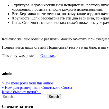
Структура. Керамический нож непористый, поэтому вкус 
хорошенько промывать после каждого использования;
Вес. Керамика легче металла, поэтому такие изделия нам
Хрупкость. Если рассматривать эти два варианта, то кер
Цена. Стоимость металлических ножей ниже, чем у кера
Конечно же, еще больше различий можно заметить при ежеднев
Понравилась наша статья? Подписывайтесь на наш блог, и вы
This entry was posted in
О ножах
.
admin
View more posts from this author
« Нож для разведчиков Советского Союза
Какие бывают ножи? »
Свежие записи