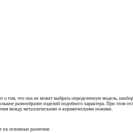
ит о том, что она не может выбрать определенную модель, наобо
ольшое разнообразие изделий подобного характера. При этом отл
личия между металлическими и керамическими ножами.
от их основные различия: