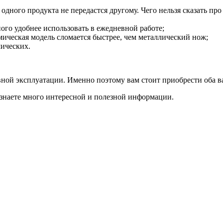
одного продукта не передастся другому. Чего нельзя сказать пр
ного удобнее использовать в ежедневной работе;
амическая модель сломается быстрее, чем металлический нож;
мических.
ной эксплуатации. Именно поэтому вам стоит приобрести оба ва
 узнаете много интересной и полезной информации.