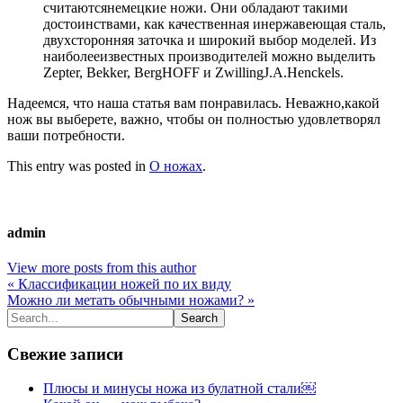
считаютсянемецкие ножи. Они обладают такими
достоинствами, как качественная инержавеющая сталь,
двухсторонняя заточка и широкий выбор моделей. Из
наиболееизвестных производителей можно выделить
Zepter, Bekker, BergHOFF и ZwillingJ.A.Henckels.
Надеемся, что наша статья вам понравилась. Неважно,какой
нож вы выберете, важно, чтобы он полностью удовлетворял
ваши потребности.
This entry was posted in
О ножах
.
admin
View more posts from this author
« Классификации ножей по их виду
Можно ли метать обычными ножами? »
Свежие записи
Плюсы и минусы ножа из булатной стали￼