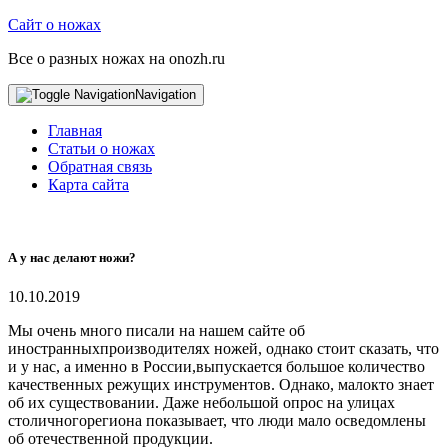
Сайт о ножах
Все о разных ножах на onozh.ru
Navigation
Главная
Статьи о ножах
Обратная связь
Карта сайта
А у нас делают ножи?
10.10.2019
Мы очень много писали на нашем сайте об
иностранныхпроизводителях ножей, однако стоит сказать, что
и у нас, а именно в России,выпускается большое количество
качественных режущих инструментов. Однако, малокто знает
об их существовании. Даже небольшой опрос на улицах
столичногорегиона показывает, что люди мало осведомлены
об отечественной продукции.