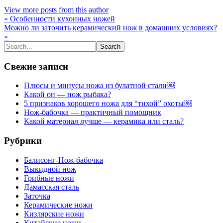
View more posts from this author
« Особенности кухонных ножей
Можно ли заточить керамический нож в домашних условиях?
»
Свежие записи
Плюсы и минусы ножа из булатной стали￼
Какой он — нож рыбака?
5 признаков хорошего ножа для “тихой” охоты￼
Нож-бабочка — практичный помощник
Какой материал лучше — керамика или сталь?
Рубрики
Балисонг-Нож-бабочка
Выкидной нож
Грибные ножи
Дамасская сталь
Заточка
Керамические ножи
Кизлярские ножи
Китайские ножи