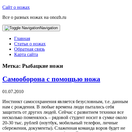
Сайт о ножах
Все о разных ножах на onozh.ru
Navigation
Главная
Статьи о ножах
Обратная связь
Карта сайта
Метка:
Рыбацкие ножи
Самооборона с помощью ножа
01.07.2010
Инстинкт самосохранения является безусловным, т.е. данным
нам с рождения. В любые времена люди пытались себя
защитить от других людей. Сейчас с развитием техники все
несколько поменялось – рядовой студент носит в сумке около
20-30 тыс. рублей (ноутбук, мобильный телефон, личные
сбережения, документы). Слаженная команда воров будет не