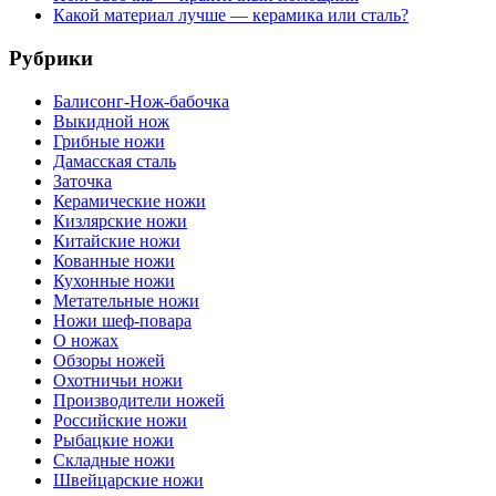
Какой материал лучше — керамика или сталь?
Рубрики
Балисонг-Нож-бабочка
Выкидной нож
Грибные ножи
Дамасская сталь
Заточка
Керамические ножи
Кизлярские ножи
Китайские ножи
Кованные ножи
Кухонные ножи
Метательные ножи
Ножи шеф-повара
О ножах
Обзоры ножей
Охотничьи ножи
Производители ножей
Российские ножи
Рыбацкие ножи
Складные ножи
Швейцарские ножи