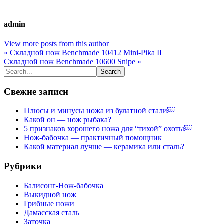
admin
View more posts from this author
« Складной нож Benchmade 10412 Mini-Pika II
Складной нож Benchmade 10600 Snipe »
Свежие записи
Плюсы и минусы ножа из булатной стали￼
Какой он — нож рыбака?
5 признаков хорошего ножа для “тихой” охоты￼
Нож-бабочка — практичный помощник
Какой материал лучше — керамика или сталь?
Рубрики
Балисонг-Нож-бабочка
Выкидной нож
Грибные ножи
Дамасская сталь
Заточка