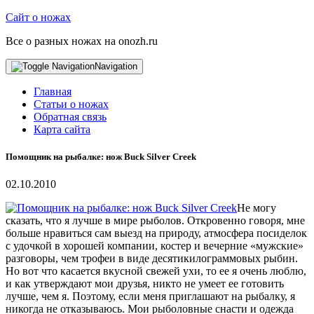
Сайт о ножах
Все о разных ножах на onozh.ru
Navigation
Главная
Статьи о ножах
Обратная связь
Карта сайта
Помощник на рыбалке: нож Buck Silver Creek
02.10.2010
Не могу
сказать, что я лучше в мире рыболов. Откровенно говоря, мне
больше нравиться сам выезд на природу, атмосфера посиделок
с удочкой в хорошей компании, костер и вечерние «мужские»
разговоры, чем трофеи в виде десятикилограммовых рыбин.
Но вот что касается вкусной свежей ухи, то ее я очень люблю,
и как утверждают мои друзья, никто не умеет ее готовить
лучше, чем я. Поэтому, если меня приглашают на рыбалку, я
никогда не отказываюсь. Мои рыболовные снасти и одежда