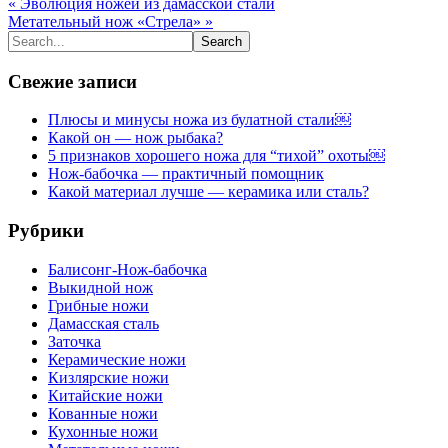
« Эволюция ножей из дамасской стали
Метательный нож «Стрела» »
Свежие записи
Плюсы и минусы ножа из булатной стали￼
Какой он — нож рыбака?
5 признаков хорошего ножа для “тихой” охоты￼
Нож-бабочка — практичный помощник
Какой материал лучше — керамика или сталь?
Рубрики
Балисонг-Нож-бабочка
Выкидной нож
Грибные ножи
Дамасская сталь
Заточка
Керамические ножи
Кизлярские ножи
Китайские ножи
Кованные ножи
Кухонные ножи