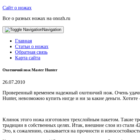
Сайт о ножах
Все о разных ножах на onozh.ru
Navigation
Главная
Статьи о ножах
Обратная связь
Карта сайта
Охотничий нож Master Hunter
26.07.2010
Проверенный временем надежный охотничий нож. Очень удачный 
Hunter, невозможно купить нигде и ни за какие деньги. Хотите 
Клинок этого ножа изготовлен трехслойным пакетом. Такие тр
традиции в собственных целях. Итак, внешние слои из стали 42
Это, к сожалению, сказывается на прочности и износостойкост