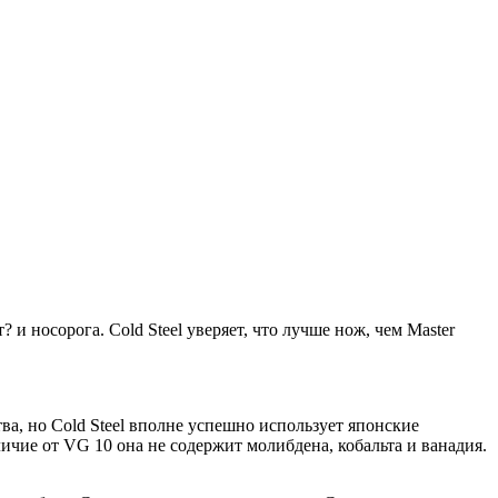
 носорога. Cold Steel уверяет, что лучше нож, чем Master
а, но Cold Steel вполне успешно использует японские
ичие от VG 10 она не содержит молибдена, кобальта и ванадия.