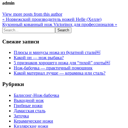
admin
View more posts from this author
« Норвежский производитель ножей Helle (Хелле)
Кухонный кованный нож Victorinox для профессионалов »
Свежие записи
Плюсы и минусы ножа из булатной стали￼
Какой он — нож рыбака?
5 признаков хорошего ножа для “тихой” охоты￼
Нож-бабочка — практичный помощник
Какой материал лучше — керамика или сталь?
Рубрики
Балисонг-Нож-бабочка
Выкидной нож
Грибные ножи
Дамасская сталь
Заточка
Керамические ножи
Кизлярские ножи