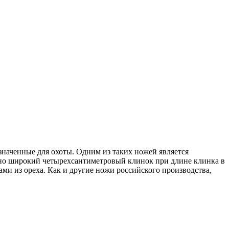
азначенные для охоты. Одним из таких ножей является
очно широкий четырехсантиметровый клинок при длине клинка в
ми из ореха. Как и другие ножи российского производства,