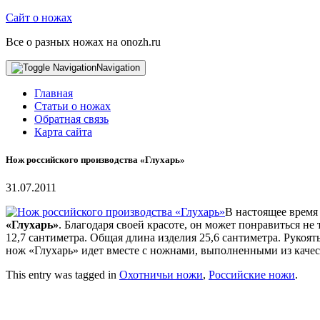
Сайт о ножах
Все о разных ножах на onozh.ru
Navigation
Главная
Статьи о ножах
Обратная связь
Карта сайта
Нож российского производства «Глухарь»
31.07.2011
В настоящее врем
«Глухарь»
. Благодаря своей красоте, он может понравиться н
12,7 сантиметра. Общая длина изделия 25,6 сантиметра. Рукоя
нож «Глухарь» идет вместе с ножнами, выполненными из качес
This entry was tagged in
Охотничьи ножи
,
Российские ножи
.