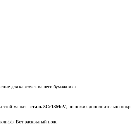
ление для карточек вашего бумажника.
жи этой марки –
сталь 8Cr13MoV
, но ножик дополнительно покр
рнклифф. Вот раскрытый нож.