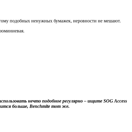
и тому подобных ненужных бумажек, неровности не мешают.
алюминиевая.
использовать нечто подобное регулярно – ищите SOG Access
вится больше, Benchmite тот же.