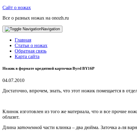
Сайт о ножах
Все о разных ножах на onozh.ru
Navigation
Главная
Статьи о ножах
Обратная связь
Карта сайта
Ножик в формате кредитной карточки Byrd BY16P
04.07.2010
Достаточно, впрочем, знать, что этот ножик помещается в отде
Клинок изготовлен из того же материала, что и все прочие но
облазит.
Длина
заточенной
части клинка – два дюйма. Заточка а-ля ва