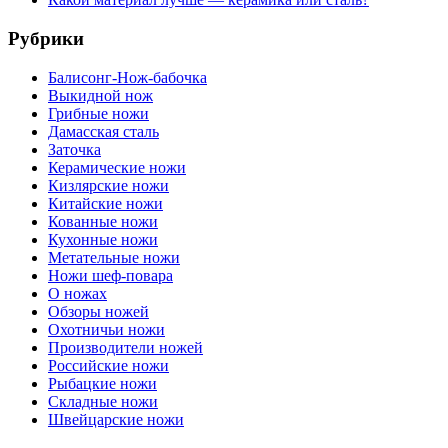
Рубрики
Балисонг-Нож-бабочка
Выкидной нож
Грибные ножи
Дамасская сталь
Заточка
Керамические ножи
Кизлярские ножи
Китайские ножи
Кованные ножи
Кухонные ножи
Метательные ножи
Ножи шеф-повара
О ножах
Обзоры ножей
Охотничьи ножи
Производители ножей
Российские ножи
Рыбацкие ножи
Складные ножи
Швейцарские ножи